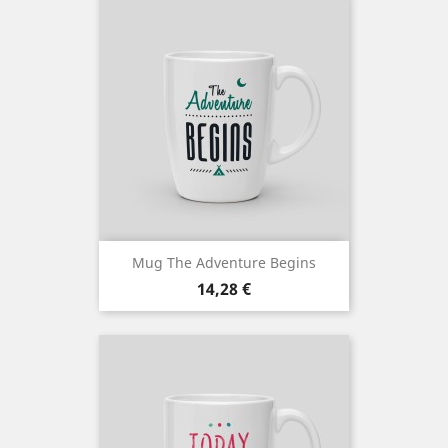
Mug The Adventure Begins
Prix
14,28 €