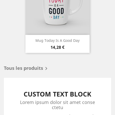
Mug Today Is A Good Day
Prix
14,28 €
Tous les produits

CUSTOM TEXT BLOCK
Lorem ipsum dolor sit amet conse
ctetu