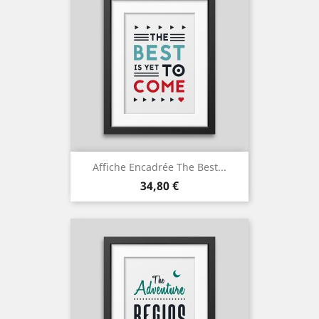
Affiche Encadrée The Best...
Prix
34,80 €