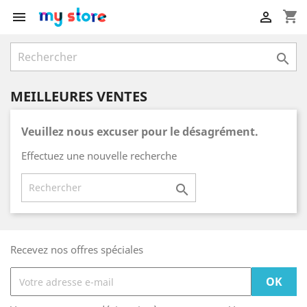
shopping_cart



MEILLEURES VENTES
Veuillez nous excuser pour le désagrément.
Effectuez une nouvelle recherche

Recevez nos offres spéciales