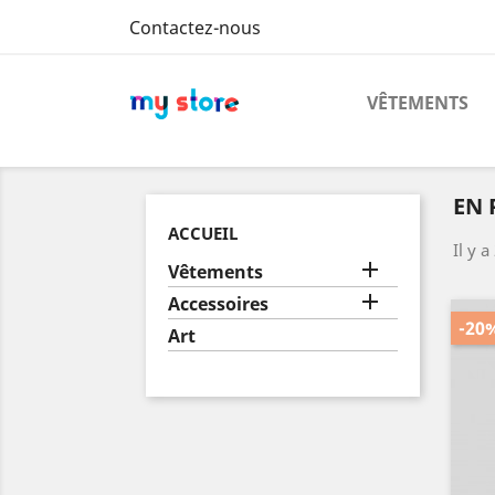
Contactez-nous
VÊTEMENTS
EN
ACCUEIL
Il y a

Vêtements

Accessoires
-20
Art