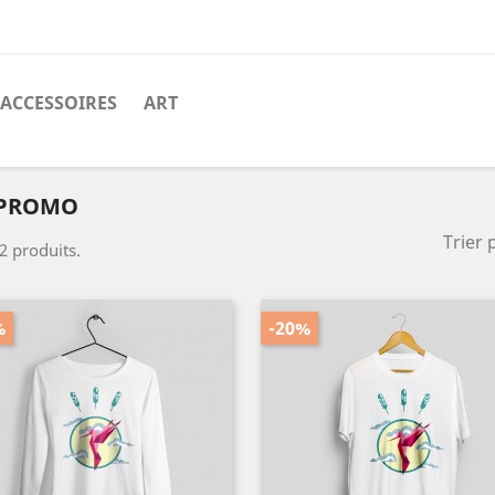
ACCESSOIRES
ART
 PROMO
Trier 
 2 produits.
%
-20%